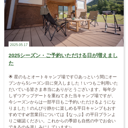
2025.05.17
2025シーズン・ご予約いただける日が増えまし
た
🌟 星のもとオートキャンプ場です◎あっという間にオー
プンから5シーズン目に突入しました！いつもご利用いた
だいている皆さま本当にありがとうございます。毎年少
しずつアップデートを重ねてきた当キャンプ場ですが、
今シーズンからは一部平日もご予約いただけるようにな
りました！のんびり静かに楽しめる平日キャンプもおす
すめです🌿営業日については【なっぷ】の平日プランよ
りご確認ください。これからの季節も自然の中でお会い
できるのを楽しみにしています✨