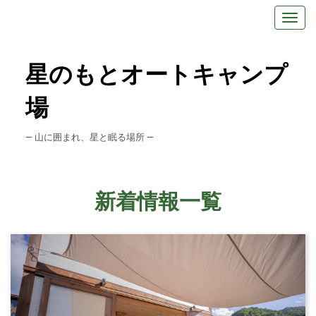
星のもとオートキャンプ
場
― 山に囲まれ、星と眠る場所 ―
新着情報
一覧