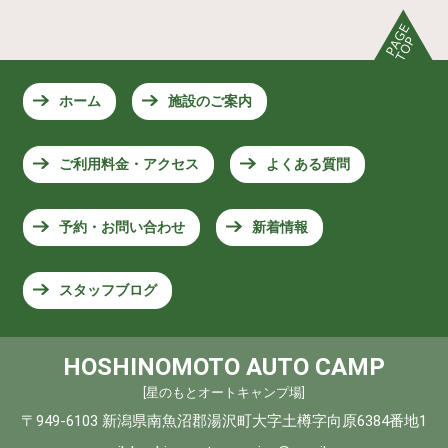
ホーム
施設のご案内
ご利用料金・アクセス
よくある質問
予約・お問い合わせ
新着情報
スタッフブログ
HOSHINOMOTO AUTO CAMP
[星のもとオートキャンプ場]
〒949-6103 新潟県南魚沼郡湯沢町大字土樽字向原6384番地1