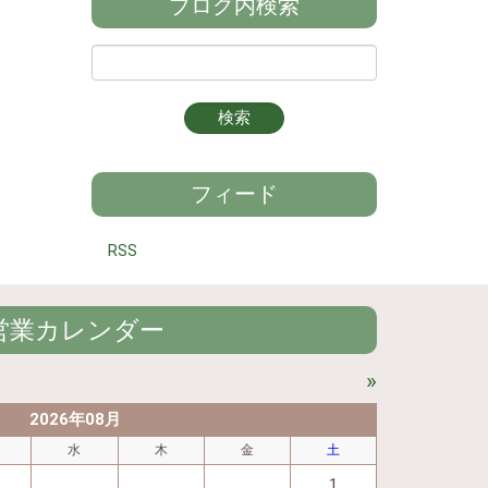
ブログ内検索
フィード
RSS
営業カレンダー
»
2026年08月
水
木
金
土
1