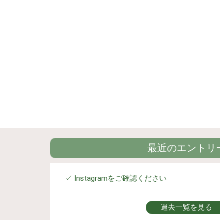
最近のエントリ
✓ Instagramをご確認ください
過去一覧を見る