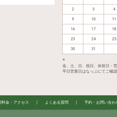
2
3
4
9
10
11
16
17
18
23
24
25
30
31
«
金、土、日、祝日、休前日・
平日営業日はなっぷにてご確
用料金・アクセス
よくある質問
予約・お問い合わ