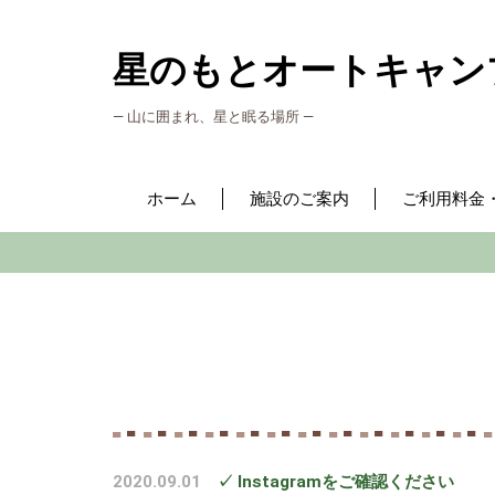
星のもとオートキャン
― 山に囲まれ、星と眠る場所 ―
ホーム
施設のご案内
ご利用料金
2020.09.01
✓ Instagramをご確認ください