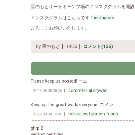
星のもとオートキャンプ場のインスタグラムを開設
インスタグラムはこちらです！
instagram
よろしくお願いいたします。
by
星のもと
14:55
コメント(135)
Please keep us posted! ーム
commercial drywall
2026.08.05 08:26
Keep up the great work, everyone! コメン
bollard installation frisco
2026.08.04 10:35
ghrp 2
verified peptides