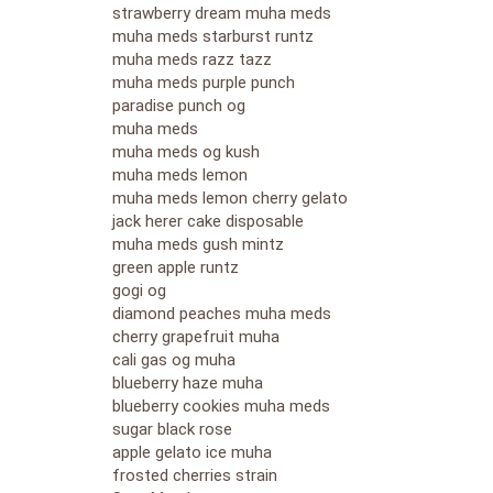
strawberry dream muha meds
muha meds starburst runtz
muha meds razz tazz
muha meds purple punch
paradise punch og
muha meds
muha meds og kush
muha meds lemon
muha meds lemon cherry gelato
jack herer cake disposable
muha meds gush mintz
green apple runtz
gogi og
diamond peaches muha meds
cherry grapefruit muha
cali gas og muha
blueberry haze muha
blueberry cookies muha meds
sugar black rose
apple gelato ice muha
frosted cherries strain