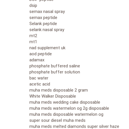
dsip
semax nasal spray
semax peptide
Selank peptide
selank nasal spray
mt2
mt1
nad supplement uk
aod peptide
adamax
phosphate buffered saline
phosphate buffer solution
bac water
acetic acid
muha meds disposable 2 gram
White Walker Disposable
muha meds wedding cake disposable
muha meds watermelon og 2g disposable
muha meds disposable watermelon og
super sour diesel muha meds
muha meds melted diamonds super silver haze