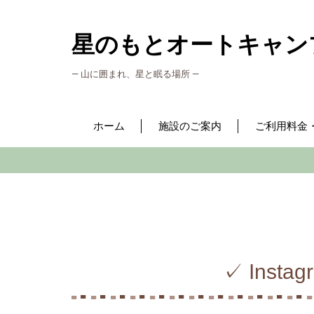
星のもとオートキャン
― 山に囲まれ、星と眠る場所 ―
ホーム
施設のご案内
ご利用料金
✓ Ins